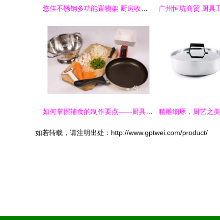
悠佳不锈钢多功能置物架 厨房收纳的艺术与实用之选
如何掌握辅食的制作要点——厨具与卫生篇
如若转载，请注明出处：http://www.gptwei.com/product/