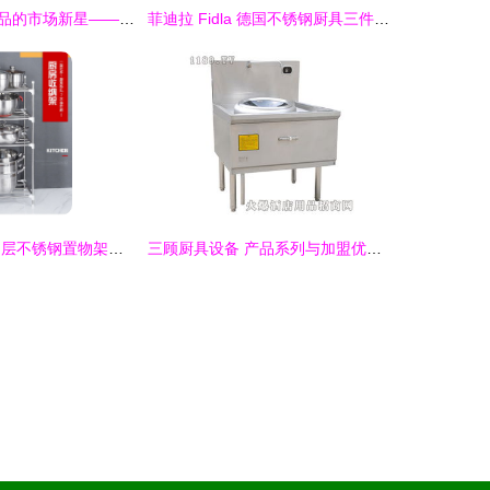
日用生活硅胶制品的市场新星——硅胶餐具与厨具的价格、厂家与图像万象
菲迪拉 Fidla 德国不锈钢厨具三件套 精准烹饪的全能组合
厨房收纳利器 多层不锈钢置物架的多功能妙用
三顾厨具设备 产品系列与加盟优势解析