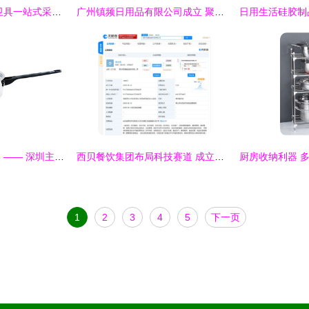
广州恒坑商贸 厨具卫具一站式采购的可靠之选
广州镇频日用品有限公司成立 聚焦厨具卫具领域，注册资本10万元
精雕细琢，厨艺之美 —— 深圳主振设计公司厨具卫具产品摄影与画册设计
西贝餐饮集团布局科技赛道 成立新公司专注厨具卫具研发
1
2
3
4
5
下一页