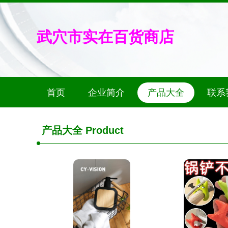
武穴市实在百货商店
首页
企业简介
产品大全
联系
产品大全
Product