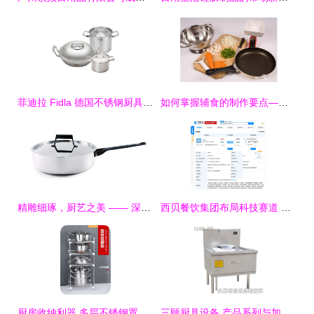
菲迪拉 Fidla 德国不锈钢厨具三件套 精准烹饪的全能组合
如何掌握辅食的制作要点——厨具与卫生篇
精雕细琢，厨艺之美 —— 深圳主振设计公司厨具卫具产品摄影与画册设计
西贝餐饮集团布局科技赛道 成立新公司专注厨具卫具研发
厨房收纳利器 多层不锈钢置物架的多功能妙用
三顾厨具设备 产品系列与加盟优势解析