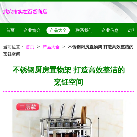
武穴市实在百货商店
首页
企业简介
产品大全
联系我们
企业信息
访客
>
>
当前位置：
首页
产品大全
不锈钢厨房置物架 打造高效整洁的
烹饪空间
不锈钢厨房置物架 打造高效整洁的
烹饪空间