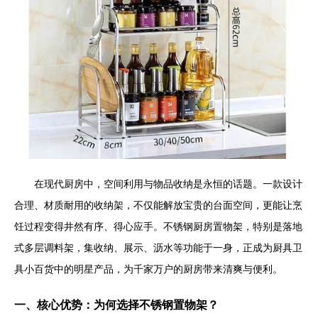
在现代厨房中，空间利用与物品收纳是永恒的话题。一款设计
合理、材质耐用的收纳架，不仅能解放宝贵的台面空间，更能让烹
饪过程变得井然有序、得心应手。不锈钢厨房置物架，特别是落地
式多层调料架，集收纳、展示、沥水等功能于一身，正成为厨具卫
具小百货中的明星产品，为千家万户的厨房带来清爽与便利。
一、核心优势：为何选择不锈钢置物架？