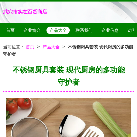
武穴市实在百货商店
首页
企业简介
产品大全
联系我们
企业信息
访客
>
>
当前位置：
首页
产品大全
不锈钢厨具套装 现代厨房的多功能
守护者
不锈钢厨具套装 现代厨房的多功能
守护者